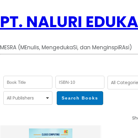
PT. NALURI EDUKA
MESRA (MEnulis, MengedukaSi, dan MenginspiRAsi)
Sh