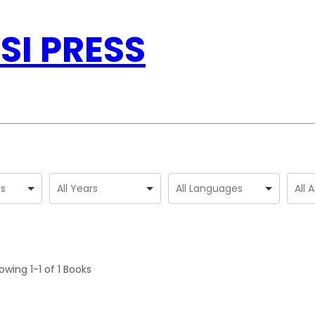
SI PRESS
owing
1-1 of 1
Books