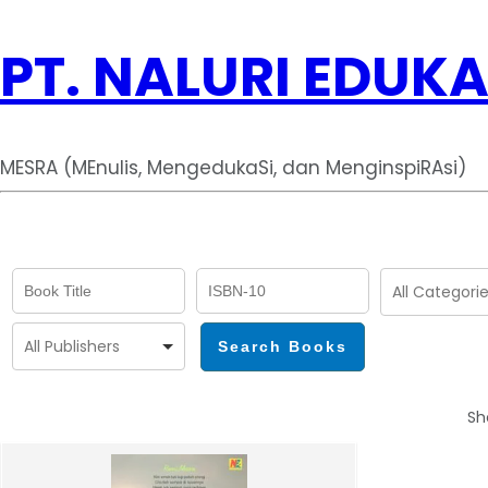
PT. NALURI EDUKA
MESRA (MEnulis, MengedukaSi, dan MenginspiRAsi)
Sh