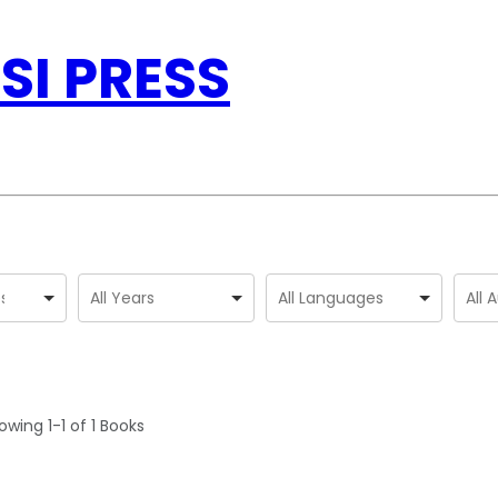
SI PRESS
owing
1-1 of 1
Books