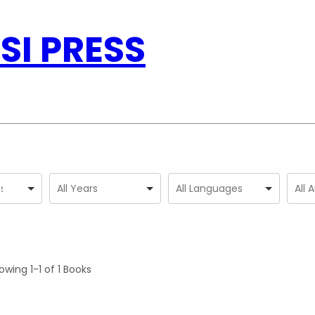
SI PRESS
owing
1-1 of 1
Books