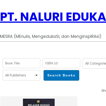
PT. NALURI EDUKA
MESRA (MEnulis, MengedukaSi, dan MenginspiRAsi)
Sh