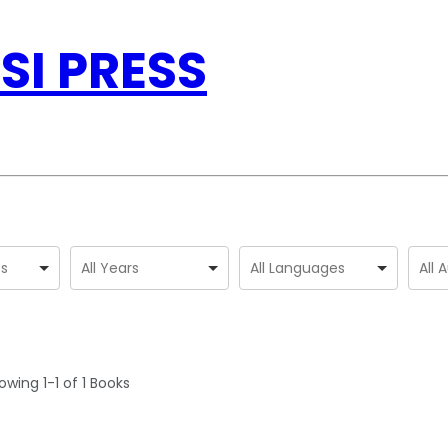
SI PRESS
owing
1-1 of 1
Books