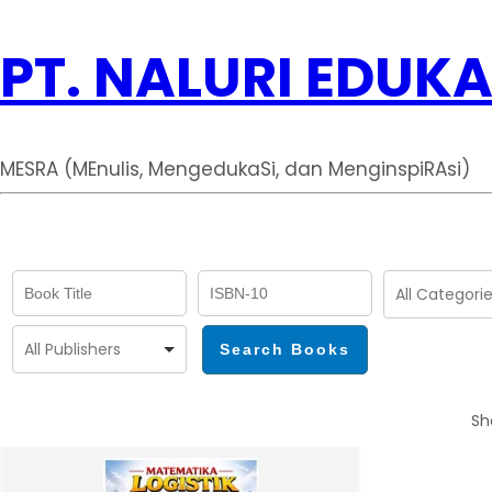
PT. NALURI EDUKA
MESRA (MEnulis, MengedukaSi, dan MenginspiRAsi)
Sh