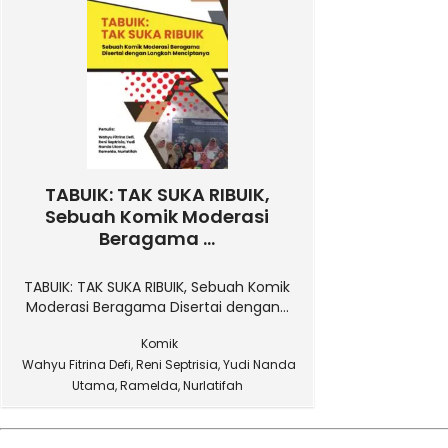
TABUIK: TAK SUKA RIBUIK,
Sebuah Komik Moderasi
Beragama ...
TABUIK: TAK SUKA RIBUIK, Sebuah Komik
Moderasi Beragama Disertai dengan...
Komik
Wahyu Fitrina Defi, Reni Septrisia, Yudi Nanda
Utama, Ramelda, Nurlatifah