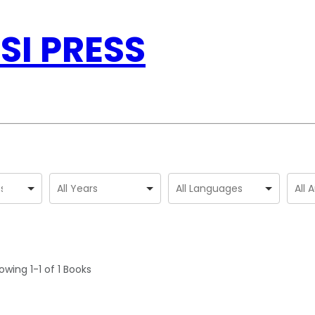
SI PRESS
owing
1-1 of 1
Books