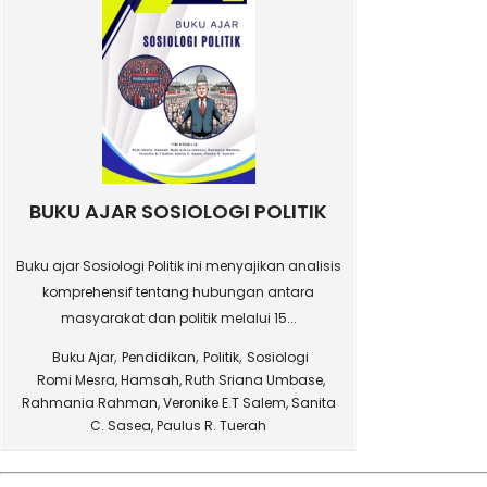
BUKU AJAR SOSIOLOGI POLITIK
Buku ajar Sosiologi Politik ini menyajikan analisis
komprehensif tentang hubungan antara
masyarakat dan politik melalui 15...
,
,
,
Buku Ajar
Pendidikan
Politik
Sosiologi
Romi Mesra, Hamsah, Ruth Sriana Umbase,
Rahmania Rahman, Veronike E.T Salem, Sanita
C. Sasea, Paulus R. Tuerah