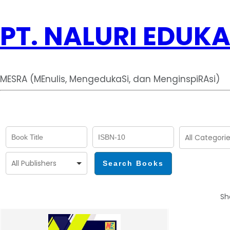
PT. NALURI EDUKA
MESRA (MEnulis, MengedukaSi, dan MenginspiRAsi)
Sh