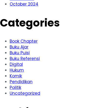
October 2024
Categories
Book Chapter
Buku Ajar
Buku Puisi
Buku Referensi
Digital
Hukum
Komik
Pendidikan
Politik
Uncategorized