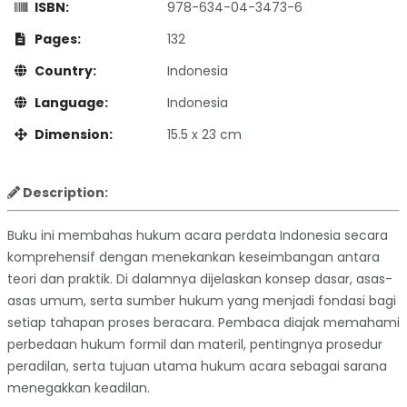
ISBN:
978-634-04-3473-6
Pages:
132
Country:
Indonesia
Language:
Indonesia
Dimension:
15.5 x 23 cm
Description:
Buku ini membahas hukum acara perdata Indonesia secara
komprehensif dengan menekankan keseimbangan antara
teori dan praktik. Di dalamnya dijelaskan konsep dasar, asas-
asas umum, serta sumber hukum yang menjadi fondasi bagi
setiap tahapan proses beracara. Pembaca diajak memahami
perbedaan hukum formil dan materil, pentingnya prosedur
peradilan, serta tujuan utama hukum acara sebagai sarana
menegakkan keadilan.