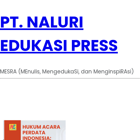
PT. NALURI
EDUKASI PRESS
MESRA (MEnulis, MengedukaSi, dan MenginspiRAsi)