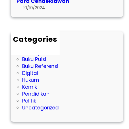
Para Cendekiawan
10/10/2024
Categories
Book Chapter
Buku Ajar
Buku Puisi
Buku Referensi
Digital
Hukum
Komik
Pendidikan
Politik
Uncategorized