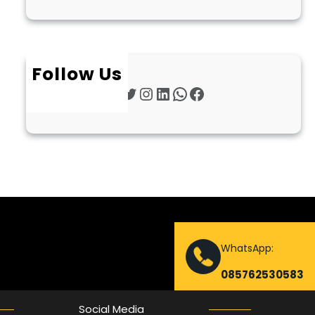
Follow Us
Twitter
Instagram
LinkedIn
WhatsApp
Facebook
WhatsApp:
085762530583
Social Media