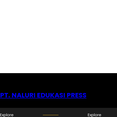
PT. NALURI EDUKASI PRESS
Explore
Explore