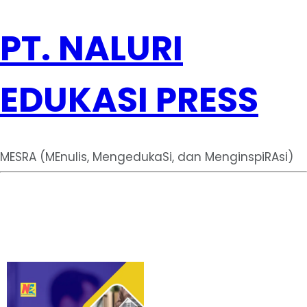
PT. NALURI
EDUKASI PRESS
MESRA (MEnulis, MengedukaSi, dan MenginspiRAsi)