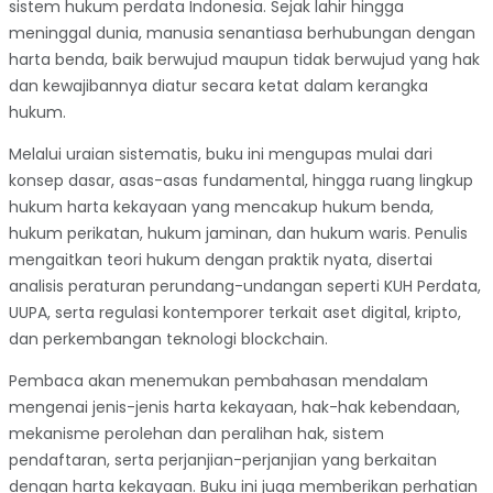
sistem hukum perdata Indonesia. Sejak lahir hingga
meninggal dunia, manusia senantiasa berhubungan dengan
harta benda,
baik berwujud maupun tidak berwujud yang hak
dan kewajibannya diatur secara ketat dalam kerangka
hukum.
Melalui uraian sistematis, buku ini mengupas mulai dari
konsep dasar, asas-asas fundamental, hingga ruang lingkup
hukum harta kekayaan yang mencakup hukum benda,
hukum perikatan, hukum jaminan, dan hukum waris. Penulis
mengaitkan teori hukum dengan praktik nyata, disertai
analisis peraturan perundang-undangan seperti KUH Perdata,
UUPA, serta regulasi kontemporer terkait aset digital, kripto,
dan perkembangan teknologi blockchain.
Pembaca akan menemukan pembahasan mendalam
mengenai jenis-jenis harta kekayaan, hak-hak kebendaan,
mekanisme perolehan dan peralihan hak, sistem
pendaftaran, serta perjanjian-perjanjian yang berkaitan
dengan harta kekayaan. Buku ini juga memberikan perhatian