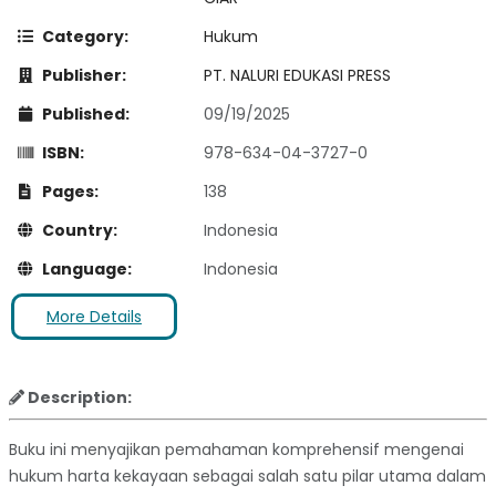
Category:
Hukum
Publisher:
PT. NALURI EDUKASI PRESS
Published:
09/19/2025
ISBN:
978-634-04-3727-0
Pages:
138
Country:
Indonesia
Language:
Indonesia
More Details
Description:
Buku ini menyajikan pemahaman komprehensif mengenai
hukum harta kekayaan sebagai salah satu pilar utama dalam