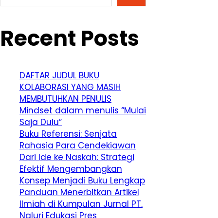
Recent Posts
DAFTAR JUDUL BUKU
KOLABORASI YANG MASIH
MEMBUTUHKAN PENULIS
Mindset dalam menulis “Mulai
Saja Dulu”
Buku Referensi: Senjata
Rahasia Para Cendekiawan
Dari Ide ke Naskah: Strategi
Efektif Mengembangkan
Konsep Menjadi Buku Lengkap
Panduan Menerbitkan Artikel
Ilmiah di Kumpulan Jurnal PT.
Naluri Edukasi Pres