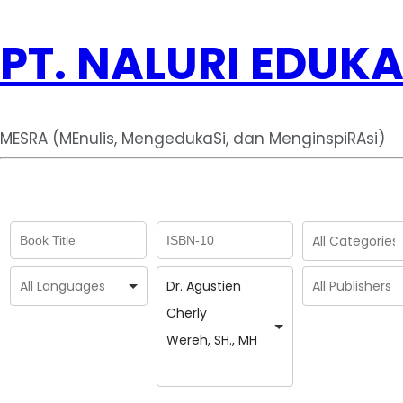
PT. NALURI EDUKA
MESRA (MEnulis, MengedukaSi, dan MenginspiRAsi)
Dr. Agustien
Cherly
Wereh, SH., MH