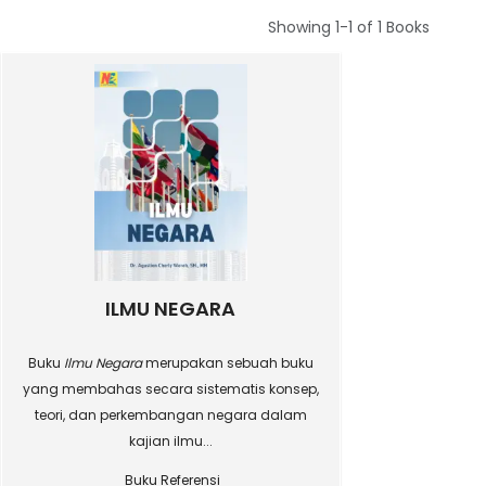
Showing
1-1 of 1
Books
ILMU NEGARA
Buku
Ilmu Negara
merupakan sebuah buku
yang membahas secara sistematis konsep,
teori, dan perkembangan negara dalam
kajian ilmu...
Buku Referensi