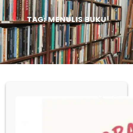
TAG:
MENULIS BUKU