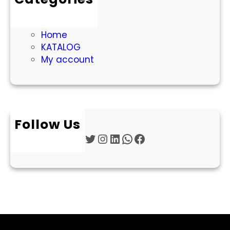
Cart
Checkout
Home
KATALOG
My account
Follow Us
Twitter
Instagram
LinkedIn
WhatsApp
Facebook