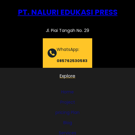
PT. NALURI EDUKASI PRESS
Jl. Piai Tangah No. 29
WhatsApp:
085762530583
Explore
Home
Project
pricing Plan
Blog
Services