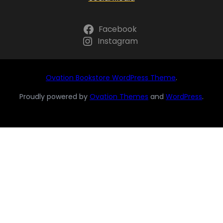
Facebook
Instagram
Ovation Bookstore WordPress Theme
.
Proudly powered by
Ovation Themes
and
WordPress
.