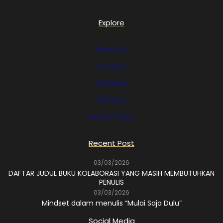
Explore
About Us
Contact
Shipping
Reviews
Return Policy
Recent Post
03/03/2026
DAFTAR JUDUL BUKU KOLABORASI YANG MASIH MEMBUTUHKAN
PENULIS
03/03/2026
Mindset dalam menulis “Mulai Saja Dulu”
Social Media